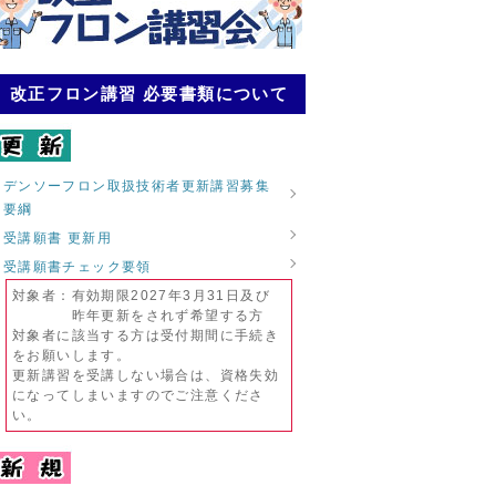
改正フロン講習 必要書類について
デンソーフロン取扱技術者更新講習募集
要綱
受講願書 更新用
受講願書チェック要領
対象者：有効期限2027年3月31日及び
昨年更新をされず希望する方
対象者に該当する方は受付期間に手続き
をお願いします。
更新講習を受講しない場合は、資格失効
になってしまいますのでご注意くださ
い。