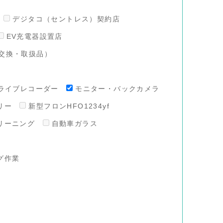
デジタコ（セントレス）契約店
EV充電器設置店
交換・取扱品）
ライブレコーダー
モニター・バックカメラ
リー
新型フロンHFO1234yf
リーニング
自動車ガラス
グ作業