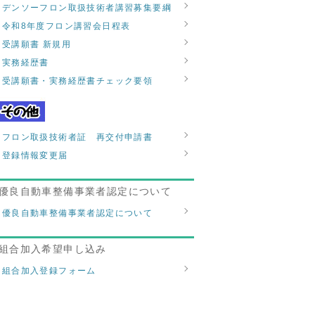
デンソーフロン取扱技術者講習募集要綱
令和8年度フロン講習会日程表
受講願書 新規用
実務経歴書
受講願書・実務経歴書チェック要領
フロン取扱技術者証 再交付申請書
登録情報変更届
優良自動車整備事業者認定について
優良自動車整備事業者認定について
組合加入希望申し込み
組合加入登録フォーム