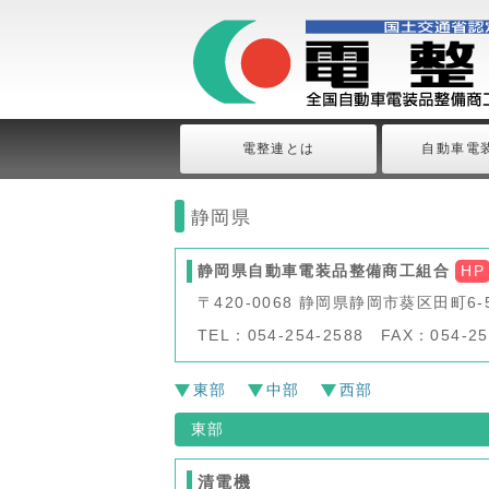
電整連とは
自動車電
静岡県
静岡県自動車電装品整備商工組合
HP
〒420-0068 静岡県静岡市葵区田町6
TEL：054-254-2588 FAX：054-25
東部
中部
西部
東部
清電機