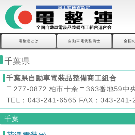
電整連とは
自動車電装整備士
全国
千葉県
千葉県自動車電装品整備商工組合
〒277-0872 柏市十余ニ363番地59中
TEL：043-241-6565 FAX：043-241-
千葉