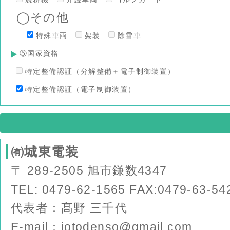
◯その他
特殊車両
架装
除雪車
⑤国家資格
特定整備認証（分解整備＋電子制御装置）
特定整備認証（電子制御装置）
㈲城東電装
〒 289-2505 旭市鎌数4347
TEL: 0479-62-1565 FAX:0479-63-54
代表者：髙野 三千代
E-mail：jotodenso@gmail.com