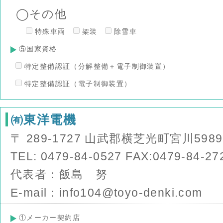
◯その他
特殊車両
架装
除雪車
⑤国家資格
特定整備認証（分解整備＋電子制御装置）
特定整備認証（電子制御装置）
㈲東洋電機
〒 289-1727 山武郡横芝光町宮川5989
TEL: 0479-84-0527 FAX:0479-84-27
代表者：飯島 努
E-mail：info104@toyo-denki.com
①メーカー契約店